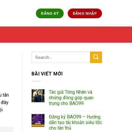
ĐĂNG KÝ
ĐĂNG NHẬP
BÀI VIẾT MỚI
Tác giả Tòng Nhân và
u tân
những đóng góp quan
i đây
trọng cho BAO99
ội
Đăng ký BAO99 – Hướng
dẫn tạo tài khoản siêu tốc
cho tân thủ