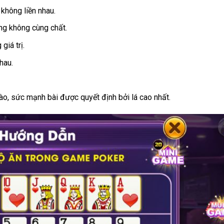
không liền nhau.
ưng không cùng chất.
giá trị.
hau.
o, sức mạnh bài được quyết định bởi lá cao nhất.