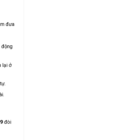
 em đưa
h động
 lại ở
tự.
i.
99
đòi