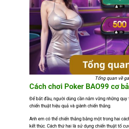
Tổng quan về gam
Cách chơi Poker BAO99 cơ bả
Để bắt đầu, người dùng cần nắm vững những quy tắ
chiến thuật hiệu quả và giành chiến thắng.
Anh em có thể chiến thắng bằng một trong hai cách
kết thúc. Cách thứ hai là sử dụng chiến thuật tố cư