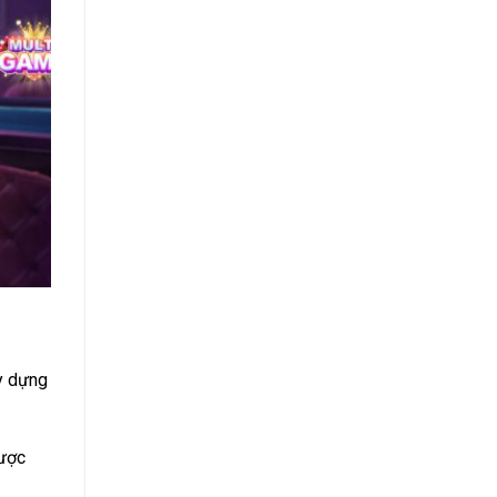
ây dựng
cược