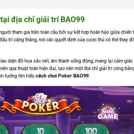
ại địa chỉ giải trí BAO99
 người tham gia trên toàn cầu bởi sự kết hợp hoàn hảo giữa chiến t
ấu trí căng thẳng, nơi các quyết định của cược thủ có thể thay đổ
 giao diện đồ họa sắc nét, âm thanh sống động, mang lại cảm giác
ên qua thuật toán hiện đại, tạo nên một địa chỉ giải trí công bằn
tin tưởng tìm hiểu
cách chơi Poker BAO99
.