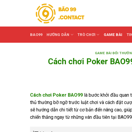
Skip
to
content
BAO99
HƯỚNG DẪN
TRÒ CHƠI
GAME BÀI
TI
GAME BÀI ĐỔI THƯỞN
Cách chơi Poker BAO99:
Cách chơi Poker BAO99
là bước khởi đầu quan t
thủ thường bỡ ngỡ trước luật chơi và cách đặt cượ
sẽ hướng dẫn chi tiết từ cơ bản đến nâng cao, giú
chiến thắng ngay từ những ván đầu tiên tại BAO99