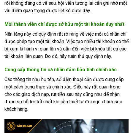
rối không đáng có về sau, hội viên tương lai cần ghi nhớ một
vài điểm quan trọng được liệt kê dưới đây.
Mỗi thành viên chỉ được sở hữu một tài khoản duy nhất
Nền tảng này có quy định rất rõ ràng về việc mỗi cá nhân chỉ
được phép tạo một tài khoản. Việc tạo nhiều tài khoản có thể
bị xem là hành vi gian lận và dẫn đến việc bị khóa tất cả các
tài khoản liên quan. Do đó, hãy tuân thủ quy định này.
Cung cấp thông tin cá nhân đảm bảo tính chính xác
Các thông tin như họ tên, số điện thoại cần được cung cấp
một cách trung thực và chính xác. Điều này rất quan trọng
cho các giao dịch nạp, rút tiền sau này cũng như để nhận
được sự hỗ trợ tốt nhất khi cần thiết từ đội ngũ chăm sóc
khách hàng.