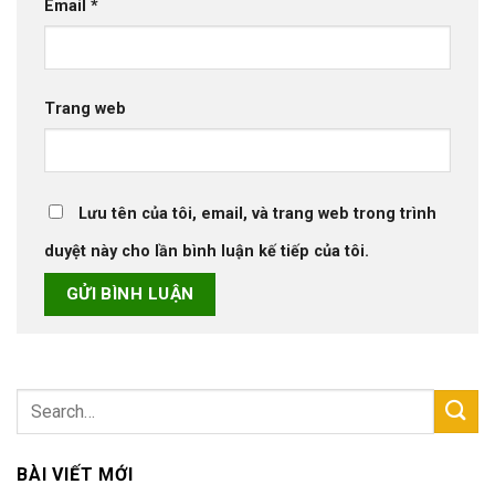
Email
*
Trang web
Lưu tên của tôi, email, và trang web trong trình
duyệt này cho lần bình luận kế tiếp của tôi.
BÀI VIẾT MỚI