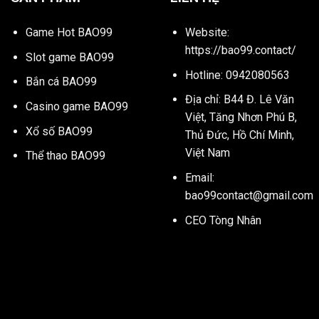
Game Hot BAO99
Website:
https://bao99.contact/
Slot game BAO99
Hotline: 0942080563
Bắn cá BAO99
Địa chỉ: B44 Đ. Lê Văn
Casino game BAO99
Việt, Tăng Nhơn Phú B,
Xổ số BAO99
Thủ Đức, Hồ Chí Minh,
Việt Nam
Thể thao BAO99
Email:
bao99contact@gmail.com
CEO Tòng Nhân