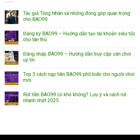
Tác giả Tòng Nhân và những đóng góp quan trọng
cho BAO99
Đăng ký BAO99 – Hướng dẫn tạo tài khoản siêu tốc
cho tân thủ
Đăng nhập BAO99 – Hướng dẫn truy cập sân chơi
uy tín
Top 3 cách nạp tiền BAO99 phổ biến cho người chơi
mới
Rút tiền BAO99 có khó không? Lưu ý và cách rút
nhanh nhất 2025