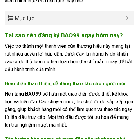
viên chính thức của nền tảng này nhé.
Mục lục
Tại sao nên đăng ký BAO99 ngay hôm nay?
Việc trở thành một thành viên của thương hiệu này mang lại
rất nhiều quyền lợi hấp dẫn. Dưới đây là những lý do khiến
các cược thủ luôn ưu tiên lựa chọn địa chỉ giải trí này để bắt
đầu hành trình của mình.
Giao diện thân thiện, dễ dàng thao tác cho người mới
Nền tảng
BAO99
sở hữu một giao diện được thiết kế khoa
học và hiện đại. Các chuyên mục, trò chơi được sắp xếp gọn
gàng, giúp khách hàng mới có thể làm quen và thao tác ngay
từ lần đầu truy cập. Mọi thứ đều được tối ưu hóa để mang
lại trải nghiệm mượt mà nhất.