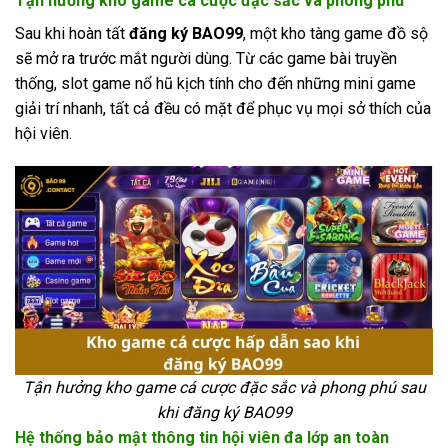
Tận hưởng kho game cá cược đặc sắc và phong phú
Sau khi hoàn tất
đăng ký BAO99
, một kho tàng game đồ sộ
sẽ mở ra trước mắt người dùng. Từ các game bài truyền
thống, slot game nổ hũ kịch tính cho đến những mini game
giải trí nhanh, tất cả đều có mặt để phục vụ mọi sở thích của
hội viên.
Tận hưởng kho game cá cược đặc sắc và phong phú sau
khi đăng ký BAO99
Hệ thống bảo mật thông tin hội viên đa lớp an toàn