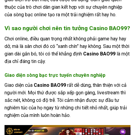
thuộc của trò chơi dân gian kết hợp với sự chuyên nghiệp
của sòng bạc online tạo ra một trải nghiệm rất hay ho.
Vì sao người chơi nên tin tưởng Casino BAO99?
Chơi online, điều quan trọng nhất không phải game hay hay
dở, mà là sân chơi đó có “xanh chín” hay không. Sau một thời
gian dài gắn bó, tôi có thể khẳng định
Casino BAO99
là một
địa chỉ đáng tin cậy.
Giao diện sòng bạc trực tuyến chuyên nghiệp
Giao diện của
Casino BAO99
rất dễ dùng, thân thiện với cả
người mới. Mọi thứ được sắp xếp gọn gàng, livestream thì
sắc nét, không có độ trễ. Tôi cảm nhận được sự đầu tư
nghiêm túc của họ ngay từ những chi tiết nhỏ nhất, giúp trải
nghiệm của mình luôn hoàn hảo.