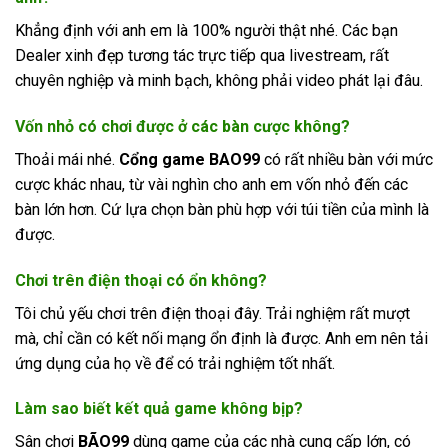
Khẳng định với anh em là 100% người thật nhé. Các bạn
Dealer xinh đẹp tương tác trực tiếp qua livestream, rất
chuyên nghiệp và minh bạch, không phải video phát lại đâu.
Vốn nhỏ có chơi được ở các bàn cược không?
Thoải mái nhé.
Cổng game BAO99
có rất nhiều bàn với mức
cược khác nhau, từ vài nghìn cho anh em vốn nhỏ đến các
bàn lớn hơn. Cứ lựa chọn bàn phù hợp với túi tiền của mình là
được.
Chơi trên điện thoại có ổn không?
Tôi chủ yếu chơi trên điện thoại đây. Trải nghiệm rất mượt
mà, chỉ cần có kết nối mạng ổn định là được. Anh em nên tải
ứng dụng của họ về để có trải nghiệm tốt nhất.
Làm sao biết kết quả game không bịp?
Sân chơi
BÃO99
dùng game của các nhà cung cấp lớn, có