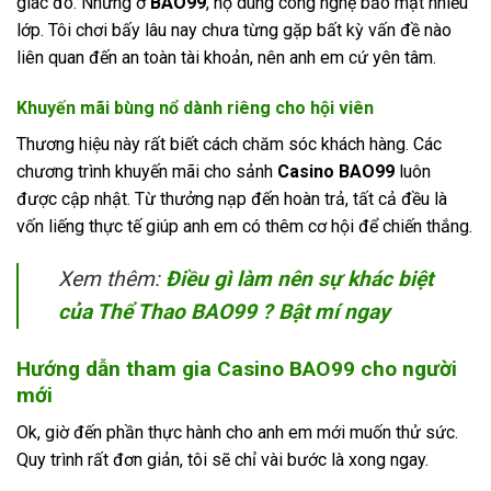
giác đó. Nhưng ở
BÃO99
, họ dùng công nghệ bảo mật nhiều
lớp. Tôi chơi bấy lâu nay chưa từng gặp bất kỳ vấn đề nào
liên quan đến an toàn tài khoản, nên anh em cứ yên tâm.
Khuyến mãi bùng nổ dành riêng cho hội viên
Thương hiệu này rất biết cách chăm sóc khách hàng. Các
chương trình khuyến mãi cho sảnh
Casino BAO99
luôn
được cập nhật. Từ thưởng nạp đến hoàn trả, tất cả đều là
vốn liếng thực tế giúp anh em có thêm cơ hội để chiến thắng.
Xem thêm:
Điều gì làm nên sự khác biệt
của Thể Thao BAO99 ? Bật mí ngay
Hướng dẫn tham gia Casino BAO99 cho người
mới
Ok, giờ đến phần thực hành cho anh em mới muốn thử sức.
Quy trình rất đơn giản, tôi sẽ chỉ vài bước là xong ngay.