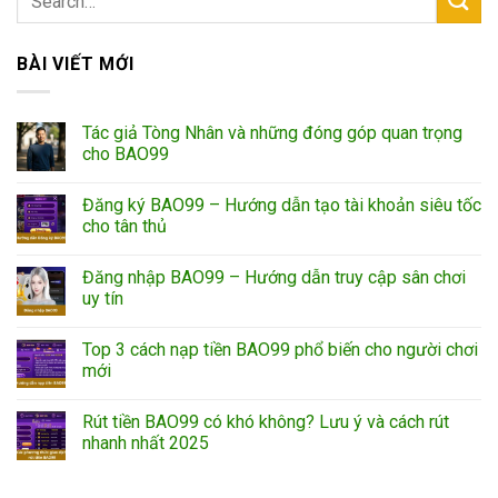
BÀI VIẾT MỚI
Tác giả Tòng Nhân và những đóng góp quan trọng
cho BAO99
Đăng ký BAO99 – Hướng dẫn tạo tài khoản siêu tốc
cho tân thủ
Đăng nhập BAO99 – Hướng dẫn truy cập sân chơi
uy tín
Top 3 cách nạp tiền BAO99 phổ biến cho người chơi
mới
Rút tiền BAO99 có khó không? Lưu ý và cách rút
nhanh nhất 2025