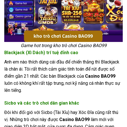
Game hot trong kho trò chơi Casino BAO99
Blackjack (Xì Dách) trí tuệ đỉnh cao
Anh em nào thích dùng cái đầu để chiến thắng thì Blackjack
là chân ái. Tôi rất thích cảm giác tính toán để rút được số
điểm gần 21 nhất. Các bàn Blackjack của
Casino BAO99
luôn có không khí rất tập trung, nơi kỹ năng cá nhân thực sự
lên tiếng.
Sicbo và các trò chơi dân gian khác
Đôi khi đổi gió với Sicbo (Tài Xỉu) hay Xóc Đĩa cũng rất thú
vị. Những trò chơi này được
Casino BAO99
làm mới với
giao diện 3D bắt mắt, cửa cược đa dạng. Cảm giác quen