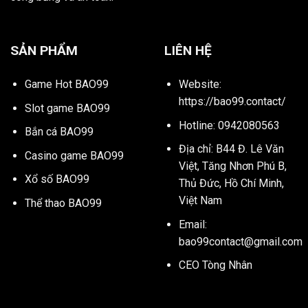
SẢN PHẨM
LIÊN HỆ
Game Hot BAO99
Website:
https://bao99.contact/
Slot game BAO99
Hotline: 0942080563
Bắn cá BAO99
Địa chỉ: B44 Đ. Lê Văn
Casino game BAO99
Việt, Tăng Nhơn Phú B,
Xổ số BAO99
Thủ Đức, Hồ Chí Minh,
Việt Nam
Thể thao BAO99
Email:
bao99contact@gmail.com
CEO Tòng Nhân