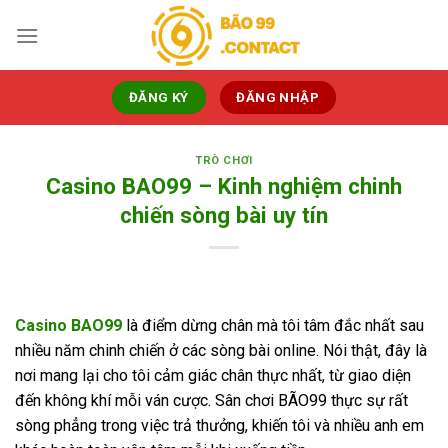
Skip
to
content
ĐĂNG KÝ
ĐĂNG NHẬP
TRÒ CHƠI
Casino BAO99 – Kinh nghiệm chinh
chiến sòng bài uy tín
Casino BAO99
là điểm dừng chân mà tôi tâm đắc nhất sau
nhiều năm chinh chiến ở các sòng bài online. Nói thật, đây là
nơi mang lại cho tôi cảm giác chân thực nhất, từ giao diện
đến không khí mỗi ván cược. Sân chơi BÃO99 thực sự rất
sòng phẳng trong việc trả thưởng, khiến tôi và nhiều anh em