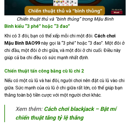
Chiến thuật thủ và “binh thủng” trong Mậu Binh
Binh kiểu “3 phé” hoặc “3 đao”
Khi có 3 đôi, bạn có thể xếp mỗi chi một đôi.
Cách chơi
Mậu Binh BAO99
này gọi là “3 phé” hoặc “3 đao”. Một đôi ở
chi đầu, một đôi ở chi giữa, và một đôi ở chi cuối. Điều này
giúp cả ba chi đều có sức mạnh nhất định.
Chiến thuật tấn công bằng cù lũ chi 2
Nếu có một cù lũ và hai đôi, người chơi nên đặt cù lũ vào chi
giữa. Sức mạnh của cù lũ ở chi giữa rất lớn, có thể giúp bạn
thắng toàn bộ tiền cược với một người chơi khác.
Xem thêm:
Cách chơi blackjack – Bật mí
chiến thuật tăng tỷ lệ thắng