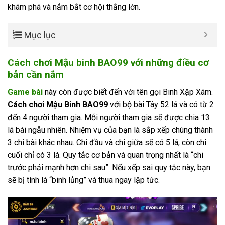
khám phá và nắm bắt cơ hội thắng lớn.
Mục lục
Cách chơi Mậu binh BAO99 với những điều cơ
bản cần nắm
Game bài
này còn được biết đến với tên gọi Binh Xập Xám.
Cách chơi Mậu Binh BAO99
với bộ bài Tây 52 lá và có từ 2
đến 4 người tham gia. Mỗi người tham gia sẽ được chia 13
lá bài ngẫu nhiên. Nhiệm vụ của bạn là sắp xếp chúng thành
3 chi bài khác nhau. Chi đầu và chi giữa sẽ có 5 lá, còn chi
cuối chỉ có 3 lá. Quy tắc cơ bản và quan trọng nhất là “chi
trước phải mạnh hơn chi sau”. Nếu xếp sai quy tắc này, bạn
sẽ bị tính là “binh lủng” và thua ngay lập tức.