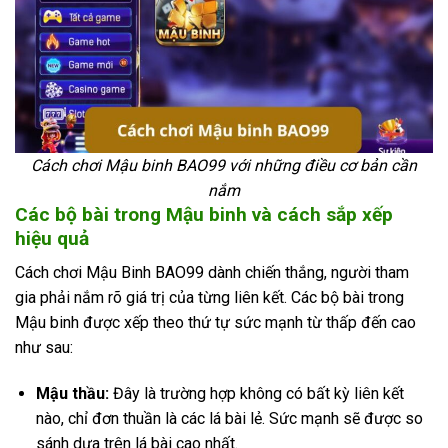
Cách chơi Mậu binh BAO99 với những điều cơ bản cần
nắm
Các bộ bài trong Mậu binh và cách sắp xếp
hiệu quả
Cách chơi Mậu Binh BAO99 dành chiến thắng, người tham
gia phải nắm rõ giá trị của từng liên kết. Các bộ bài trong
Mậu binh được xếp theo thứ tự sức mạnh từ thấp đến cao
như sau:
Mậu thầu:
Đây là trường hợp không có bất kỳ liên kết
nào, chỉ đơn thuần là các lá bài lẻ. Sức mạnh sẽ được so
sánh dựa trên lá bài cao nhất.