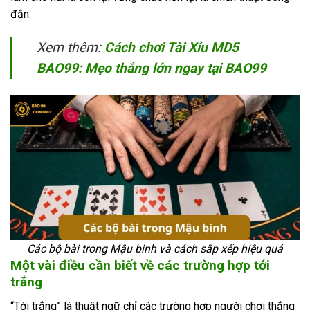
đắn.
Xem thêm:
Cách chơi Tài Xỉu MD5
BAO99: Mẹo thắng lớn ngay tại BAO99
Các bộ bài trong Mậu binh và cách sắp xếp hiệu quả
Một vài điều cần biết về các trường hợp tới
trắng
“Tới trắng” là thuật ngữ chỉ các trường hợp người chơi thắng